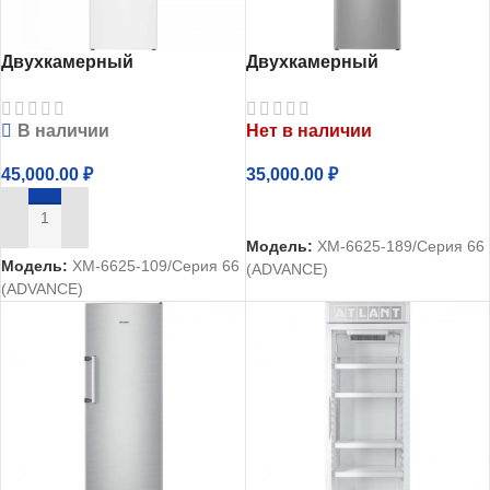
Двухкамерный
Двухкамерный
холодильник Атлант
холодильник Атлант
ХМ-6625-109
ХМ-6625-189
В наличии
Нет в наличии
45,000.00
₽
35,000.00
₽
ЧИТАТЬ ДАЛЕЕ
В КОРЗИНУ
Модель:
ХМ-6625-189/Серия 66
Модель:
ХМ-6625-109/Серия 66
(ADVANCE)
(ADVANCE)