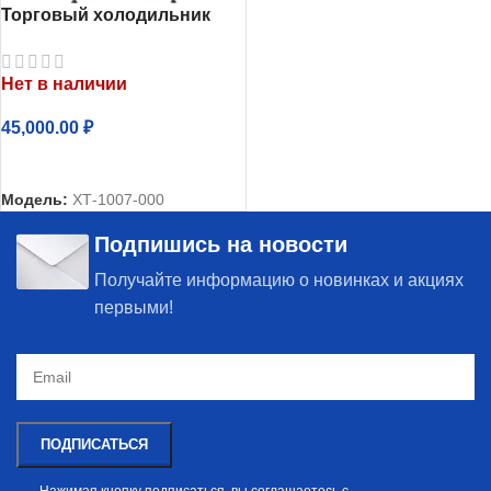
Торговый холодильник
однокамерный Атлант
ХТ-1007-000
Нет в наличии
45,000.00
₽
ЧИТАТЬ ДАЛЕЕ
Модель:
ХТ-1007-000
Подпишись на новости
Получайте информацию о новинках и акциях
первыми!