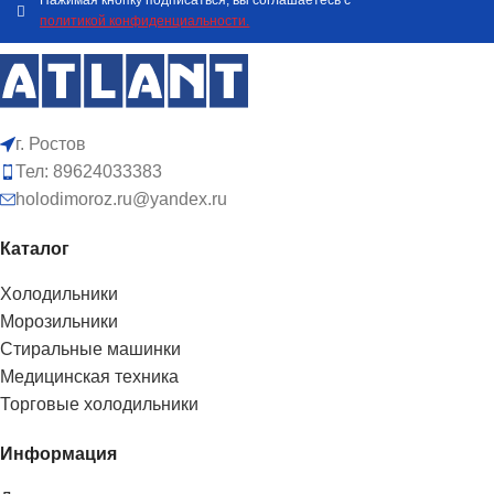
Нажимая кнопку подписаться, вы соглашаетесь с
политикой конфиденциальности.
г. Ростов
Тел: 89624033383
holodimoroz.ru@yandex.ru
Каталог
Холодильники
Морозильники
Стиральные машинки
Медицинская техника
Торговые холодильники
Информация