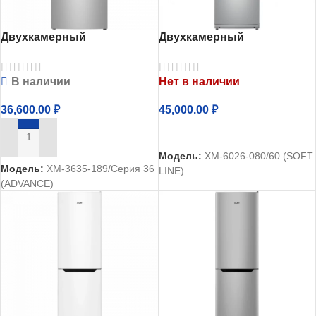
Двухкамерный
Двухкамерный
холодильник Атлант
холодильник Атлант
ХМ-3635-189
ХМ-6026-080
В наличии
Нет в наличии
36,600.00
₽
45,000.00
₽
ЧИТАТЬ ДАЛЕЕ
В КОРЗИНУ
Модель:
ХМ-6026-080/60 (SOFT
Модель:
ХМ-3635-189/Серия 36
LINE)
(ADVANCE)