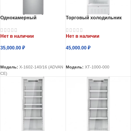
Однокамерный
Торговый холодильник
холодильник Атлант
однокамерный Атлант
Х-1602-140
ХТ-1000-000
Нет в наличии
Нет в наличии
35,000.00
₽
45,000.00
₽
ЧИТАТЬ ДАЛЕЕ
ЧИТАТЬ ДАЛЕЕ
Модель:
Х-1602-140/16 (ADVAN
Модель:
ХТ-1000-000
CE)