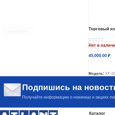
Торговый х
СБРОСИТЬ
Атлант ХТ-10
Нет в налич
45,000.00
₽
ЧИТАТЬ ДАЛЕ
Модель:
ХТ-10
Подпишись на новост
Получайте информацию о новинках и акциях п
Каталог