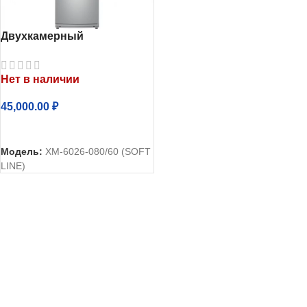
Двухкамерный
холодильник Атлант
ХМ-6026-080
Нет в наличии
45,000.00
₽
ЧИТАТЬ ДАЛЕЕ
Модель:
ХМ-6026-080/60 (SOFT
LINE)