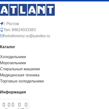
г. Ростов
Тел: 89624033383
holodimoroz.ru@yandex.ru
Каталог
Холодильники
Морозильники
Стиральные машинки
Медицинская техника
Торговые холодильники
Информация
Доставка
О нас