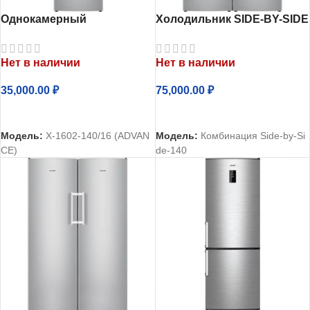
Однокамерный
Холодильник SIDE-BY-SIDE
холодильник Атлант
АТЛАНТ 140 нержавеющая
Х-1602-140
сталь
Нет в наличии
Нет в наличии
35,000.00
₽
75,000.00
₽
ЧИТАТЬ ДАЛЕЕ
ЧИТАТЬ ДАЛЕЕ
Модель:
Х-1602-140/16 (ADVAN
Модель:
Комбинация Side-by-Si
CE)
de-140