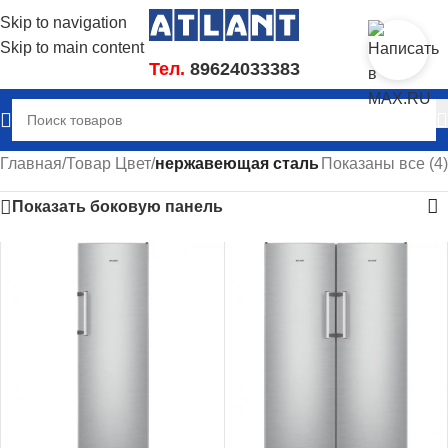
Skip to navigation
Skip to main content
Тел.
89624033383
Главная
/
Товар Цвет
/
нержавеющая сталь
Показаны все (4)
Показать боковую панель