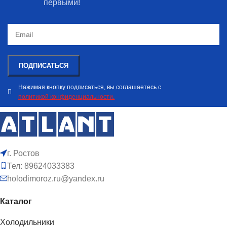
первыми!
Нажимая кнопку подписаться, вы соглашаетесь с
политикой конфиденциальности.
г. Ростов
Тел: 89624033383
holodimoroz.ru@yandex.ru
Каталог
Холодильники