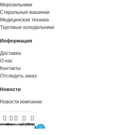
Морозильники
Стиральные машинки
Медицинская техника
Торговые холодильники
Информация
Доставка
О нас
Контакты
Отследить заказ
Новости
Новости компании
Поделится:
исок желаний (Wishlist)
ильтры
Меню
сравнить
Корзина