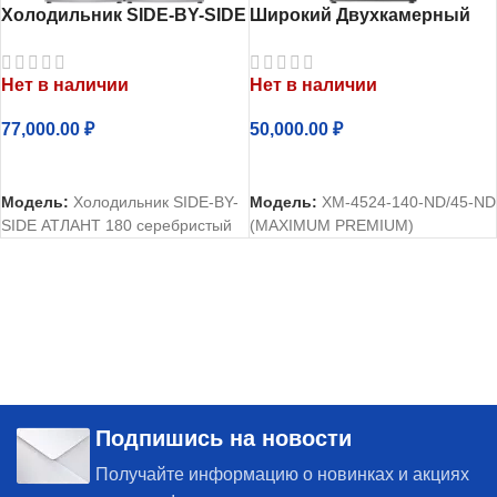
Холодильник SIDE-BY-SIDE
Широкий Двухкамерный
АТЛАНТ 180 серебристый
холодильник Атлант
ХМ-4524-140-ND
Нет в наличии
Нет в наличии
77,000.00
₽
50,000.00
₽
ЧИТАТЬ ДАЛЕЕ
ЧИТАТЬ ДАЛЕЕ
Модель:
Холодильник SIDE-BY-
Модель:
ХМ-4524-140-ND/45-ND
SIDE АТЛАНТ 180 серебристый
(MAXIMUM PREMIUM)
Подпишись на новости
Получайте информацию о новинках и акциях