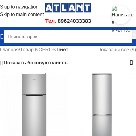
Skip to navigation
Skip to main content
Тел.
89624033383
Главная
/
Товар NOFROST
/
нет
Показаны все (9)
Показать боковую панель