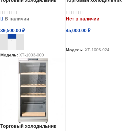
Торговый холодильник
Торговый холодильник
однокамерный Атлант
однокамерный Атлант
ХТ-1003-000
ХТ-1006-024
В наличии
Нет в наличии
39,500.00
₽
45,000.00
₽
ЧИТАТЬ ДАЛЕЕ
В КОРЗИНУ
Модель:
ХТ-1006-024
Модель:
ХТ-1003-000
Торговый холодильник