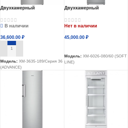
Двухкамерный
Двухкамерный
холодильник Атлант
холодильник Атлант
ХМ-3635-189
ХМ-6026-080
В наличии
Нет в наличии
36,600.00
₽
45,000.00
₽
ЧИТАТЬ ДАЛЕЕ
В КОРЗИНУ
Модель:
ХМ-6026-080/60 (SOFT
Модель:
ХМ-3635-189/Серия 36
LINE)
(ADVANCE)