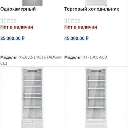
Однокамерный
Торговый холодильник
холодильник Атлант
однокамерный Атлант
Х-1602-140
ХТ-1000-000
Нет в наличии
Нет в наличии
35,000.00
₽
45,000.00
₽
ЧИТАТЬ ДАЛЕЕ
ЧИТАТЬ ДАЛЕЕ
Модель:
Х-1602-140/16 (ADVAN
Модель:
ХТ-1000-000
CE)