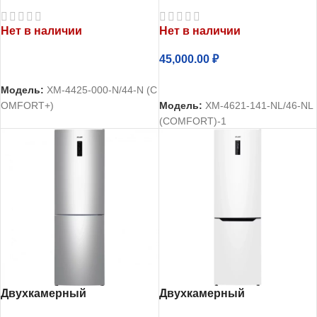
холодильник Атлант
холодильник Атлант
ХМ-4425-000-N
ХМ-4621-141-NL
Нет в наличии
Нет в наличии
45,000.00
₽
ЧИТАТЬ ДАЛЕЕ
ЧИТАТЬ ДАЛЕЕ
Модель:
ХМ-4425-000-N/44-N (C
OMFORT+)
Модель:
ХМ-4621-141-NL/46-NL
(COMFORT)-1
Двухкамерный
Двухкамерный
холодильник Атлант
холодильник Атлант