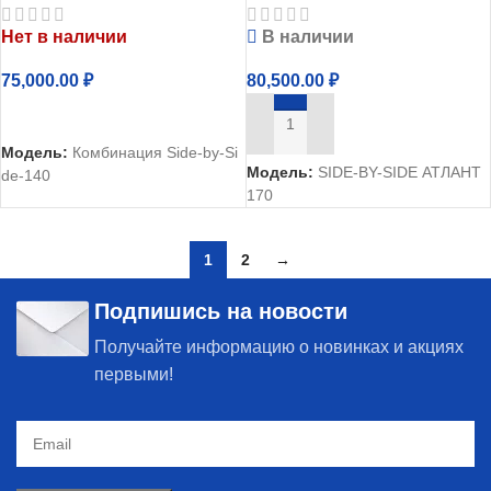
сталь
Нет в наличии
В наличии
75,000.00
₽
80,500.00
₽
ЧИТАТЬ ДАЛЕЕ
В КОРЗИНУ
Модель:
Комбинация Side-by-Si
Модель:
SIDE-BY-SIDE АТЛАНТ
de-140
170
1
2
→
Подпишись на новости
Получайте информацию о новинках и акциях
первыми!