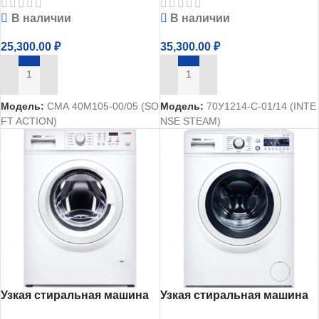
40М105-00
В наличии
В наличии
25,300.00
₽
35,300.00
₽
В КОРЗИНУ
В КОРЗИНУ
Модель:
СМА 40М105-00/05 (SO
Модель:
70У1214-С-01/14 (INTE
FT ACTION)
NSE STEAM)
Узкая стиральная машина
Узкая стиральная машина
Атлант СМА 60У105-00
Атлант СМА 60У1210-А-00