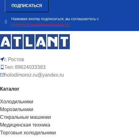
Нажимая кнопку подписаться, вы соглашаетесь с
политикой конфиденциальности.
г. Ростов
Тел: 89624033383
holodimoroz.ru@yandex.ru
Каталог
Холодильники
Морозильники
Стиральные машинки
Медицинская техника
Торговые холодильники