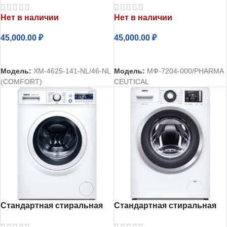
ХМ-4625-141-NL
МФ-7204-000
Нет в наличии
Нет в наличии
45,000.00
₽
45,000.00
₽
ЧИТАТЬ ДАЛЕЕ
ЧИТАТЬ ДАЛЕЕ
Модель:
ХМ-4625-141-NL/46-NL
Модель:
МФ-7204-000/PHARMA
(COMFORT)
CEUTICAL
Стандартная стиральная
Стандартная стиральная
машина Атлант СМА
машина Атлант СМА