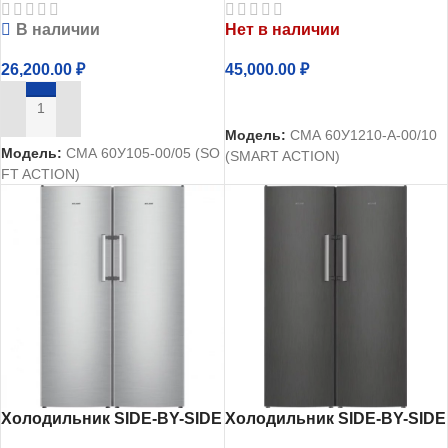
В наличии
Нет в наличии
26,200.00
₽
45,000.00
₽
ЧИТАТЬ ДАЛЕЕ
В КОРЗИНУ
Модель:
СМА 60У1210-А-00/10
Модель:
СМА 60У105-00/05 (SO
(SMART ACTION)
FT ACTION)
Холодильник SIDE-BY-SIDE
Холодильник SIDE-BY-SIDE
АТЛАНТ 140 нержавеющая
АТЛАНТ 170 антрацит