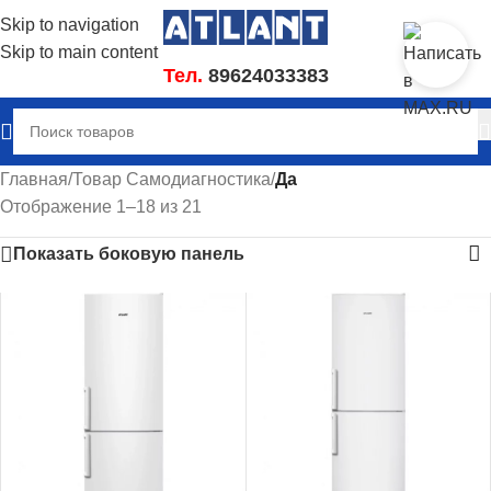
Skip to navigation
Skip to main content
Тел.
89624033383
Главная
/
Товар Самодиагностика
/
Да
Отображение 1–18 из 21
Показать боковую панель