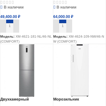
ХМ-4621-181-NL
ХМ-4624-109-NW
В наличии
В наличии
49,400.00
₽
64,000.00
₽
В КОРЗИНУ
В КОРЗИНУ
Модель:
ХМ-4621-181-NL/46-NL
Модель:
ХМ-4624-109-NW/46-N
(COMFORT)
W (COMFORT)
Двухкамерный
Морозильник
холодильник Атлант
фармацевтический Атлант