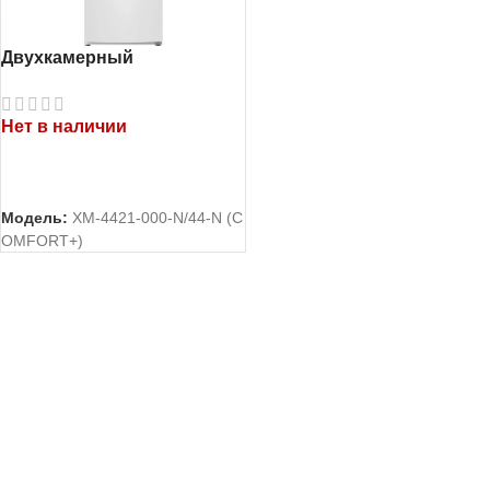
Двухкамерный
холодильник Атлант
ХМ-4421-000-N
Нет в наличии
ЧИТАТЬ ДАЛЕЕ
Модель:
ХМ-4421-000-N/44-N (C
OMFORT+)