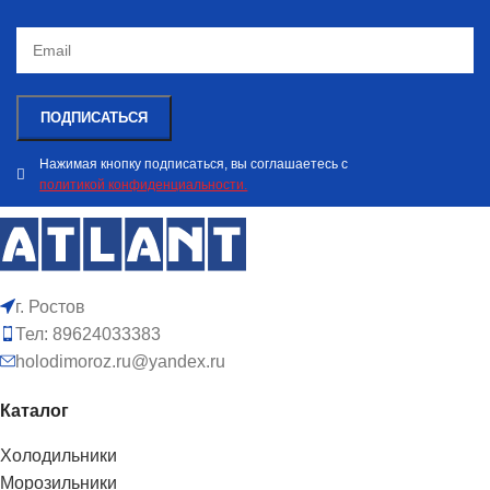
Нажимая кнопку подписаться, вы соглашаетесь с
политикой конфиденциальности.
г. Ростов
Тел: 89624033383
holodimoroz.ru@yandex.ru
Каталог
Холодильники
Морозильники