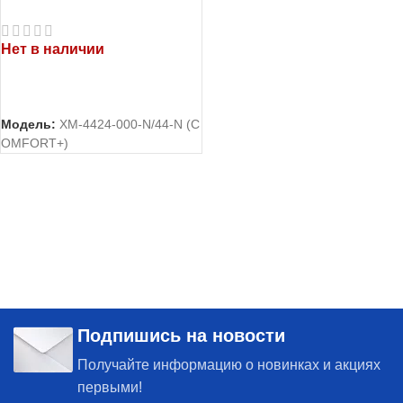
холодильник Атлант
ХМ-4424-000-N
Нет в наличии
ЧИТАТЬ ДАЛЕЕ
Модель:
ХМ-4424-000-N/44-N (C
OMFORT+)
Подпишись на новости
Получайте информацию о новинках и акциях
первыми!