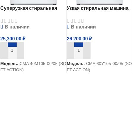
Суперузкая стиральная
Узкая стиральная машина
машина Атлант СМА
Атлант СМА 60У105-00
40М105-00
В наличии
В наличии
25,300.00
₽
26,200.00
₽
В КОРЗИНУ
В КОРЗИНУ
Модель:
СМА 40М105-00/05 (SO
Модель:
СМА 60У105-00/05 (SO
FT ACTION)
FT ACTION)