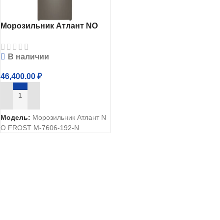
Морозильник Атлант NO
FROST М-7606-192-N
бронза
В наличии
46,400.00
₽
В КОРЗИНУ
Модель:
Морозильник Атлант N
O FROST М-7606-192-N