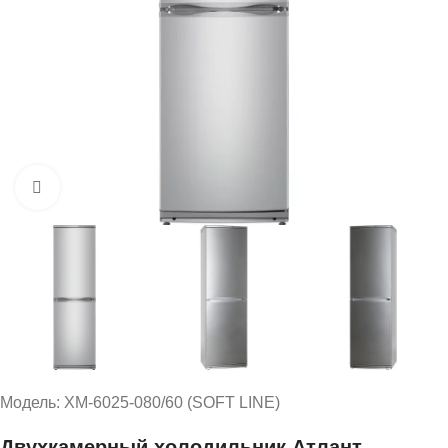
Нажмите, чтобы увеличить
Модель: ХМ-6025-080/60 (SOFT LINE)
Двухкамерный холодильник Атлант