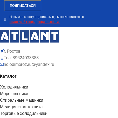
Нажимая кнопку подписаться, вы соглашаетесь с
политикой конфиденциальности.
г. Ростов
Тел: 89624033383
holodimoroz.ru@yandex.ru
Каталог
Холодильники
Морозильники
Стиральные машинки
Медицинская техника
Торговые холодильники